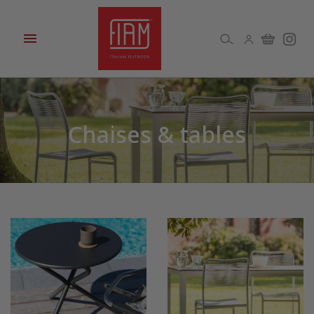

Chaises & tables