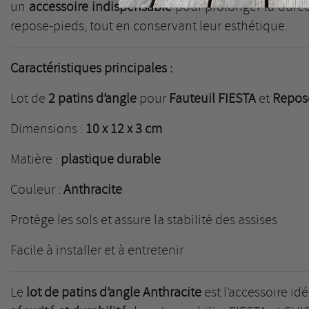
un
accessoire indispensable
pour prolonger la durée 
repose-pieds, tout en conservant leur esthétique.
Caractéristiques principales :
Lot de
2 patins d’angle
pour
Fauteuil FIESTA
et
Repos
Dimensions :
10 x 12 x 3 cm
Matière :
plastique durable
Couleur :
Anthracite
Protège les sols et assure la stabilité des assises
Facile à installer et à entretenir
Le
lot de patins d’angle Anthracite
est l’accessoire id