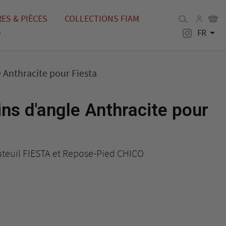
ES & PIÈCES
COLLECTIONS FIAM
S

FR
e Anthracite pour Fiesta
ins d'angle Anthracite pour
uteuil FIESTA et Repose-Pied CHICO