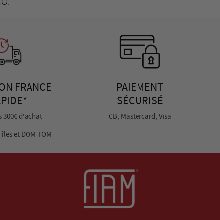
CO.
SON FRANCE
PAIEMENT
PIDE*
SÉCURISÉ
és 300€ d'achat
CB, Mastercard, Visa
, îles et DOM TOM