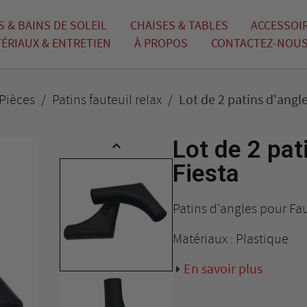
 & BAINS DE SOLEIL
CHAISES & TABLES
ACCESSOIR
ÉRIAUX & ENTRETIEN
À PROPOS
CONTACTEZ-NOU
 Pièces
Patins fauteuil relax
Lot de 2 patins d'angl
Lot de 2 pat

Fiesta
Patins d'angles pour Fa
Matériaux : Plastique
En savoir plus