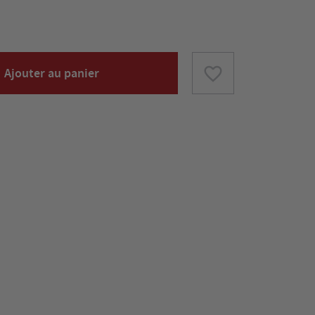
favorite_border
Ajouter au panier