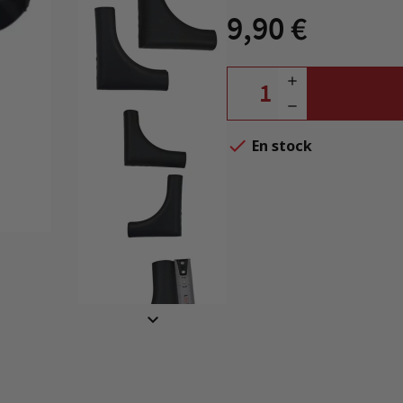
9,90 €

En stock
