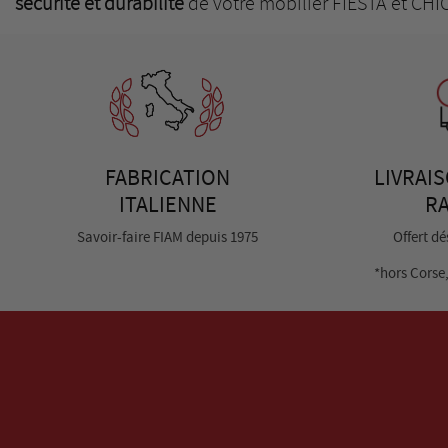
sécurité et durabilité
de votre mobilier FIESTA et CHI
FABRICATION
LIVRAI
ITALIENNE
RA
Savoir-faire FIAM depuis 1975
Offert d
*hors Corse