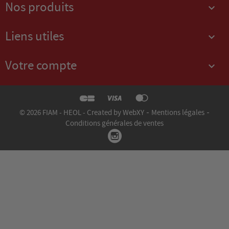
Nos produits

Liens utiles

Votre compte

-
-
© 2026 FIAM - HEOL - Created by WebXY
Mentions légales
Conditions générales de ventes