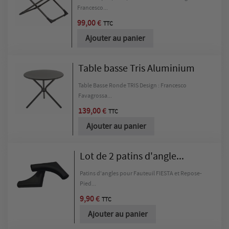
Francesco...
99,00 €
TTC
Ajouter au panier
Table basse Tris Aluminium
Table Basse Ronde TRIS Design : Francesco
Favagrossa...
139,00 €
TTC
Ajouter au panier
Lot de 2 patins d'angle...
Patins d'angles pour Fauteuil FIESTA et Repose-
Pied...
9,90 €
TTC
Ajouter au panier