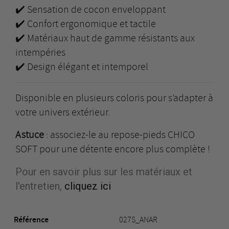
✔️ Sensation de cocon enveloppant
✔️ Confort ergonomique et tactile
✔️ Matériaux haut de gamme résistants aux
intempéries
✔️ Design élégant et intemporel
Disponible en plusieurs coloris pour s’adapter à
votre univers extérieur.
Astuce
: associez-le au repose-pieds CHICO
SOFT pour une détente encore plus complète !
Pour en savoir plus sur les matériaux et
l'entretien,
cliquez ici
Référence
027S_ANAR