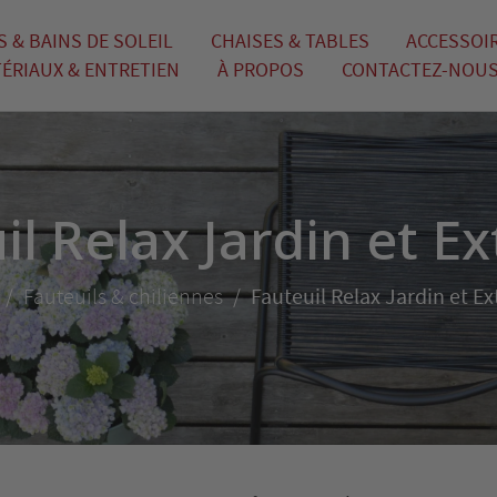
 & BAINS DE SOLEIL
CHAISES & TABLES
ACCESSOIR
ÉRIAUX & ENTRETIEN
À PROPOS
CONTACTEZ-NOU
il Relax Jardin et Ex
Fauteuils & chiliennes
Fauteuil Relax Jardin et Ex