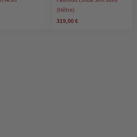
(Hêtre)
319,00 €