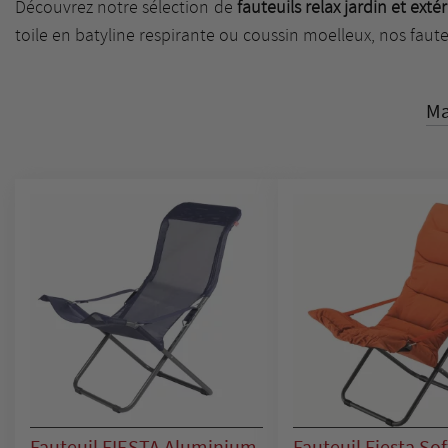
Découvrez notre sélection de
fauteuils relax jardin et exté
toile en batyline respirante ou coussin moelleux, nos faute
Ma
Fauteuil FIESTA Aluminium
Fauteuil Fiesta Sof