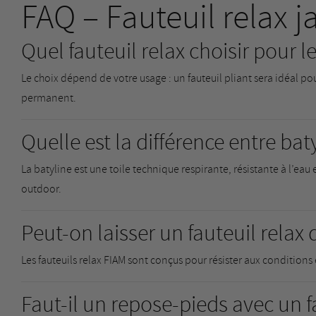
FAQ – Fauteuil relax j
Quel fauteuil relax choisir pour le
Le choix dépend de votre usage : un fauteuil pliant sera idéal po
permanent.
Quelle est la différence entre bat
La batyline est une toile technique respirante, résistante à l’eau 
outdoor.
Peut-on laisser un fauteuil relax
Les fauteuils relax FIAM sont conçus pour résister aux conditions
Faut-il un repose-pieds avec un fa