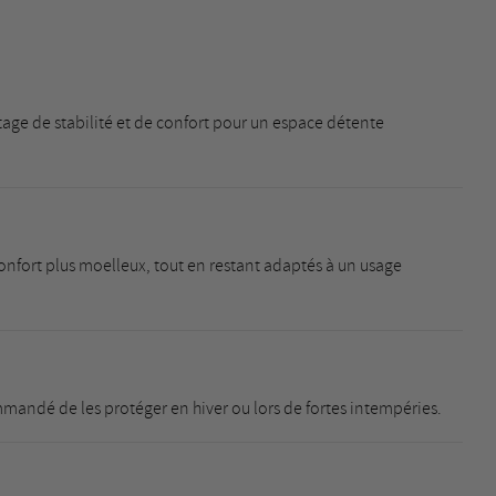
ntage de stabilité et de confort pour un espace détente
n confort plus moelleux, tout en restant adaptés à un usage
ommandé de les protéger en hiver ou lors de fortes intempéries.