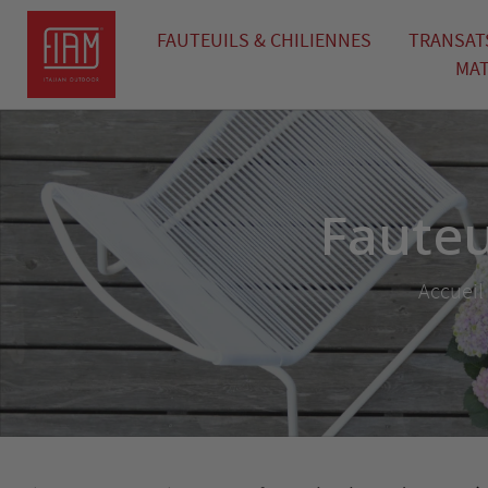
FAUTEUILS & CHILIENNES
TRANSATS
MAT
Fauteu
Accueil