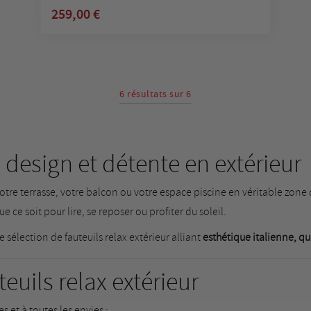
259,00 €
6 résultats sur 6
t, design et détente en extérieur
votre terrasse, votre balcon ou votre espace piscine en véritable zone
ce soit pour lire, se reposer ou profiter du soleil.
sélection de fauteuils relax extérieur alliant
esthétique italienne, qu
uils relax extérieur
s et à toutes les envies :