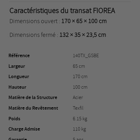
Caractéristiques du transat FIOREA
Dimensions ouvert :
170 × 65 × 100 cm
Dimensions fermé :
132 × 35 × 23,5 cm
Référence
140TX_GSBE
Largeur
65 cm
Longueur
170 cm
Hauteur
100 cm
Matière de la Structure
Acier
Matière du Revêtement
Texfil
Poids
6.15 kg
Charge Admise
110 kg
Garantie
5 ans