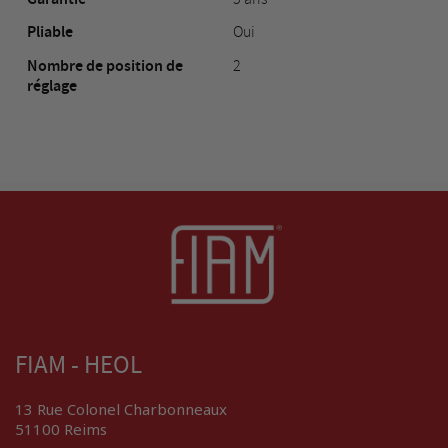
Pliable
Oui
Nombre de position de
2
réglage
FIAM - HEOL
13 Rue Colonel Charbonneaux
51100 Reims